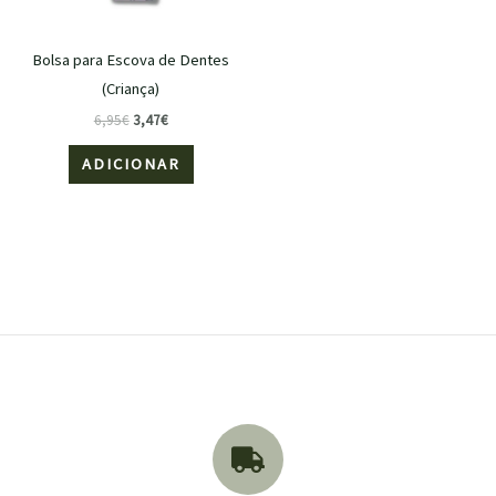
Bolsa para Escova de Dentes
(Criança)
6,95
€
3,47
€
ADICIONAR