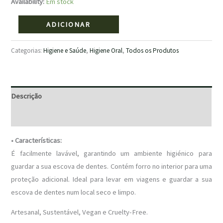
Availability:
Em stock
ADICIONAR
Categorias:
Higiene e Saúde
,
Higiene Oral
,
Todos os Produtos
Descrição
Avaliações (0)
• Características:
É facilmente lavável, garantindo um ambiente higiénico para
guardar a sua escova de dentes. Contém forro no interior para uma
proteção adicional. Ideal para levar em viagens e guardar a sua
escova de dentes num local seco e limpo.
Artesanal, Sustentável, Vegan e Cruelty-Free.