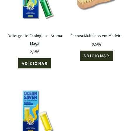
Detergente Ecológico – Aroma
Escova Multiusos em Madeira
Maçã
9,50
€
2,15
€
ADICIONAR
ADICIONAR