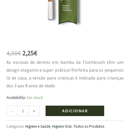
4,50
€
2,25
€
As escovas de dentes em bambu da Truthbrush têm um
design elegante e super prático! Perfeita para os pequenos
lá de casa, a versão para crianças é indicada para crianças
dos 3 aos 8 anos de idade.
Availability:
Em stock
ADICIONAR
-
+
Categorias:
Higiene e Saúde
,
Higiene Oral
,
Todos os Produtos