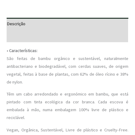
Descrição
Avaliações (0)
• Características:
São feitas de bambu orgânico e sustentável, naturalmente
antibacteriano e biodegradável, com cerdas suaves, de origem
vegetal, feitas à base de plantas, com 62% de óleo rícino e 38%
de nylon.
Têm um cabo arredondado e ergonómico em bambu, que está
pintado com tinta ecológica da cor branca. Cada escova é
embalada à mão, numa embalagem 100% livre de plástico e
reciclável.
Vegan, Orgânica, Sustentável, Livre de plástico e Cruelty-Free.