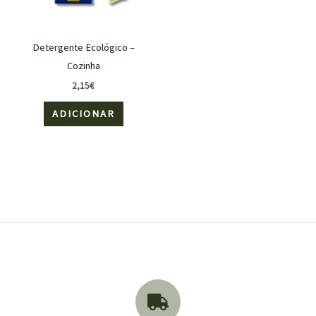
Detergente Ecológico –
Cozinha
2,15
€
ADICIONAR